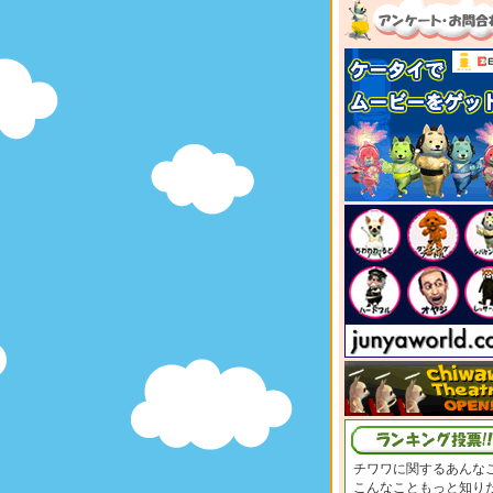
チワワに関するあんな
こんなこともっと知り