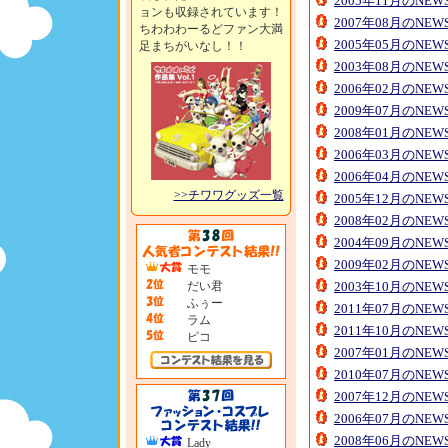
2005年11月のNE
ョンも収録されています！
2007年08月のNE
ちわわわーるどファン大満
2005年05月のNE
足まちがいなし！！
2003年08月のNE
2006年02月のNE
2009年07月のNE
2008年01月のNE
2006年03月のNE
2006年04月のNE
>>チワワグッズ一覧
2005年12月のNE
2008年02月のNE
2004年09月のNE
2009年02月のNE
モモ
だい君
2003年10月のNE
ふぅー
2011年07月のNE
ラム
2011年10月のNE
ピコ
2007年01月のNE
2010年07月のNE
2007年12月のNE
2006年07月のNE
2008年06月のNE
Lady