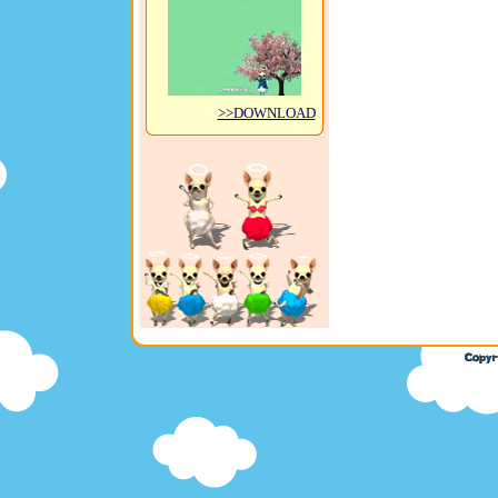
>>DOWNLOAD