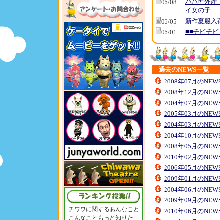
パパ準外産
06/08
イ女の子
新作夏服入
06/05
■■チビチビ
06/01
過去のNEWS一覧
2008年07月のNE
2008年12月のNE
2004年07月のNE
2005年03月のNE
2004年03月のNE
2004年10月のNE
2008年05月のNE
2010年02月のNE
2006年05月のNE
2009年01月のNE
2004年06月のNE
2009年09月のNE
チワワに関するあんなこと
2010年06月のNE
こんなこともっと知りた