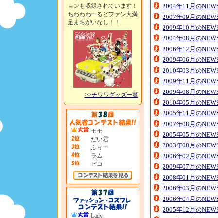
ョンも収録されています！
2004年11月のNE
ちわわわーるどファン大満
2007年09月のNE
足まちがいなし！！
2009年10月のNE
2004年08月のNE
2006年12月のNE
2009年06月のNE
2010年03月のNE
2009年11月のNE
2009年08月のNE
>>チワワグッズ一覧
2010年05月のNE
2005年11月のNE
2007年08月のNE
モモ
2005年05月のNE
だい君
2003年08月のNE
ふぅー
ラム
2006年02月のNE
ピコ
2009年07月のNE
2008年01月のNE
2006年03月のNE
2006年04月のNE
2005年12月のNE
Lady