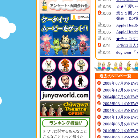
☆★可愛い
10/08
第１１回フ
10/06
発表！＆次
Apple 
10/05
Apple H
10/05
★チョコタ
10/05
☆第12回
10/01
dog wear
10/01
過去のNEWS一覧
2008年07月のNE
2008年12月のNE
2004年07月のNE
2005年03月のNE
2004年03月のNE
2004年10月のNE
2008年05月のNE
2010年02月のNE
チワワに関するあんなこと
こんなこともっと知りた
2006年05月のNE