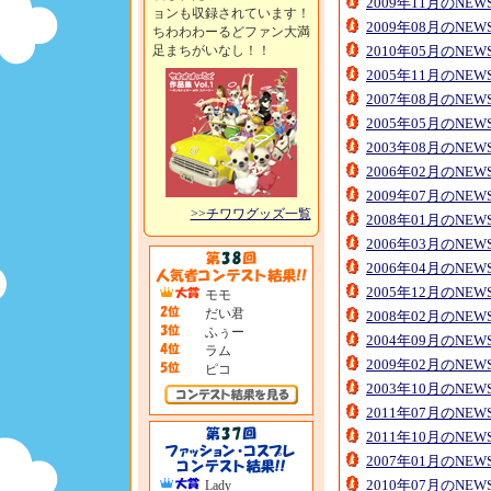
2009年11月のNE
ョンも収録されています！
2009年08月のNE
ちわわわーるどファン大満
足まちがいなし！！
2010年05月のNE
2005年11月のNE
2007年08月のNE
2005年05月のNE
2003年08月のNE
2006年02月のNE
2009年07月のNE
>>チワワグッズ一覧
2008年01月のNE
2006年03月のNE
2006年04月のNE
2005年12月のNE
モモ
だい君
2008年02月のNE
ふぅー
2004年09月のNE
ラム
2009年02月のNE
ピコ
2003年10月のNE
2011年07月のNE
2011年10月のNE
2007年01月のNE
2010年07月のNE
Lady