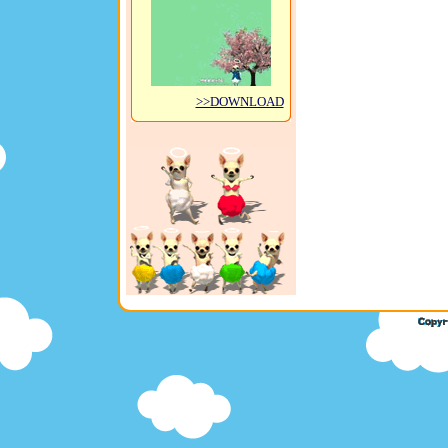
>>DOWNLOAD