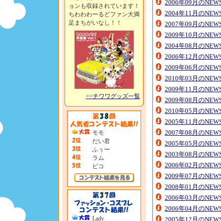
2006年09月のNE
ョンも収録されています！
2004年11月のNE
ちわわわーるどファン大満
足まちがいなし！！
2007年09月のNE
2009年10月のNE
2004年08月のNE
2006年12月のNE
2009年06月のNE
2010年03月のNE
2009年11月のNE
>>チワワグッズ一覧
2009年08月のNE
2010年05月のNE
2005年11月のNE
2007年08月のNE
モモ
だい君
2005年05月のNE
ふぅー
2003年08月のNE
ラム
2006年02月のNE
ピコ
2009年07月のNE
2008年01月のNE
2006年03月のNE
2006年04月のNE
Lady
2005年12月のNE