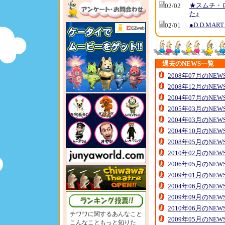
★スムチ・
02/02
た♪
●D.D.MA
02/01
過去のNEWS一覧
2008年07月のNE
2008年12月のNE
2004年07月のNE
2005年03月のNE
2004年03月のNE
2004年10月のNE
2008年05月のNE
2010年02月のNE
2006年05月のNE
2009年01月のNE
2004年06月のNE
2009年09月のNE
2010年06月のNE
チワワに関するあんなこと
2009年05月のNE
こんなこともっと知りた