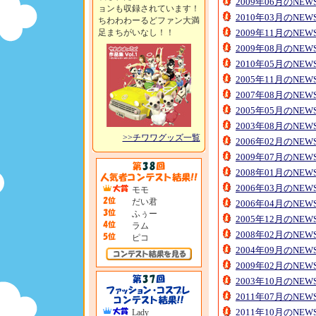
2009年06月のNE
ョンも収録されています！
2010年03月のNE
ちわわわーるどファン大満
足まちがいなし！！
2009年11月のNE
2009年08月のNE
2010年05月のNE
2005年11月のNE
2007年08月のNE
2005年05月のNE
2003年08月のNE
>>チワワグッズ一覧
2006年02月のNE
2009年07月のNE
2008年01月のNE
2006年03月のNE
モモ
だい君
2006年04月のNE
ふぅー
2005年12月のNE
ラム
2008年02月のNE
ピコ
2004年09月のNE
2009年02月のNE
2003年10月のNE
2011年07月のNE
2011年10月のNE
Lady