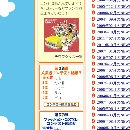
2006年04月のNE
ョンも収録されています！
2005年12月のNE
ちわわわーるどファン大満
2008年02月のNE
足まちがいなし！！
2004年09月のNE
2009年02月のNE
2003年10月のNE
2011年07月のNE
2011年10月のNE
2007年01月のNE
>>チワワグッズ一覧
2010年07月のNE
2007年12月のNE
2006年07月のNE
2008年06月のNE
モモ
だい君
2007年03月のNE
ふぅー
2008年03月のNE
ラム
2004年01月のNE
ピコ
2007年05月のNE
2005年06月のNE
2009年03月のNE
2006年08月のNE
2006年10月のNE
Lady