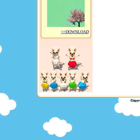
>>DOWNLOAD