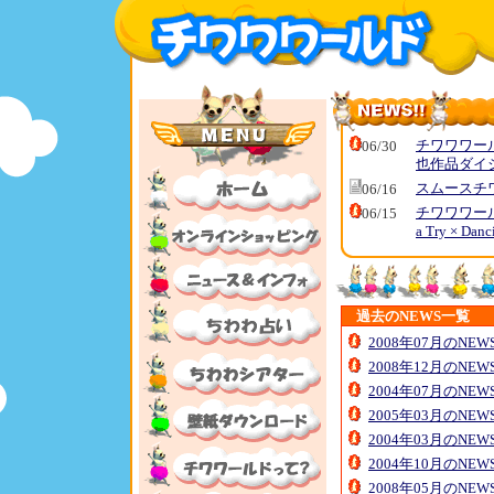
チワワワー
06/30
也作品ダイジ
スムースチ
06/16
チワワワール
06/15
a Try × D
過去のNEWS一覧
2008年07月のNE
2008年12月のNE
2004年07月のNE
2005年03月のNE
2004年03月のNE
2004年10月のNE
2008年05月のNE