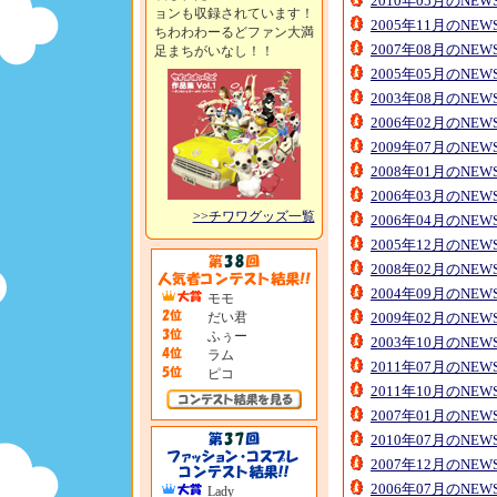
2010年05月のNE
ョンも収録されています！
2005年11月のNE
ちわわわーるどファン大満
2007年08月のNE
足まちがいなし！！
2005年05月のNE
2003年08月のNE
2006年02月のNE
2009年07月のNE
2008年01月のNE
2006年03月のNE
>>チワワグッズ一覧
2006年04月のNE
2005年12月のNE
2008年02月のNE
2004年09月のNE
モモ
だい君
2009年02月のNE
ふぅー
2003年10月のNE
ラム
2011年07月のNE
ピコ
2011年10月のNE
2007年01月のNE
2010年07月のNE
2007年12月のNE
2006年07月のNE
Lady