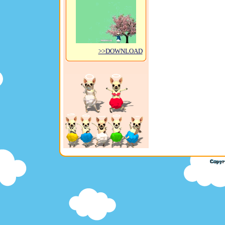
>>DOWNLOAD