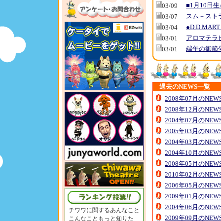
■1月10日生
03/09
スム－スト
03/07
●D.D.MA
03/04
アロマテラ
03/01
端午の御節
03/01
過去のNEWS一覧
2008年07月のNE
2008年12月のNE
2004年07月のNE
2005年03月のNE
2004年03月のNE
2004年10月のNE
2008年05月のNE
2010年02月のNE
2006年05月のNE
2009年01月のNE
2004年06月のNE
チワワに関するあんなこと
2009年09月のNE
こんなこともっと知りた