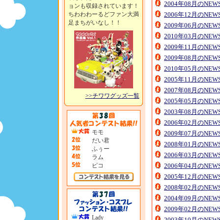
2004年08月のNE
ョンも収録されています！
ちわわわーるどファン大満
2006年12月のNE
足まちがいなし！！
2009年06月のNE
2010年03月のNE
2009年11月のNE
2009年08月のNE
2010年05月のNE
2005年11月のNE
2007年08月のNE
>>チワワグッズ一覧
2005年05月のNE
2003年08月のNE
2006年02月のNE
モモ
2009年07月のNE
だい君
2008年01月のNE
ふぅー
2006年03月のNE
ラム
ピコ
2006年04月のNE
2005年12月のNE
2008年02月のNE
2004年09月のNE
2009年02月のNE
Lady
2003年10月のNE