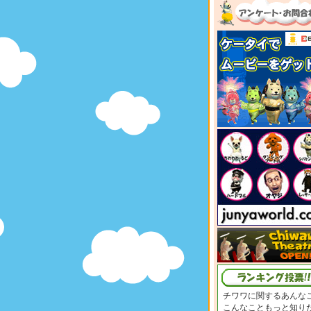
チワワに関するあんな
こんなこともっと知り