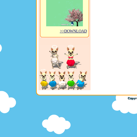
>>DOWNLOAD