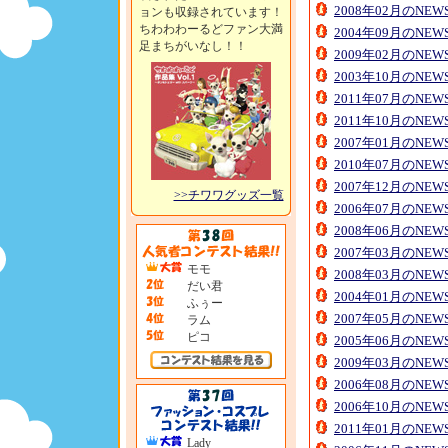
2008年02月のNE
ョンも収録されています！
ちわわわーるどファン大満
2004年09月のNE
足まちがいなし！！
2009年02月のNE
2003年10月のNE
2011年07月のNE
2011年10月のNE
2007年01月のNE
2010年07月のNE
2007年12月のNE
>>チワワグッズ一覧
2006年07月のNE
2008年06月のNE
2007年03月のNE
モモ
2008年03月のNE
だい君
2004年01月のNE
ふぅー
2007年05月のNE
ラム
ピコ
2005年06月のNE
2009年03月のNE
2006年08月のNE
2006年10月のNE
2011年01月のNE
Lady