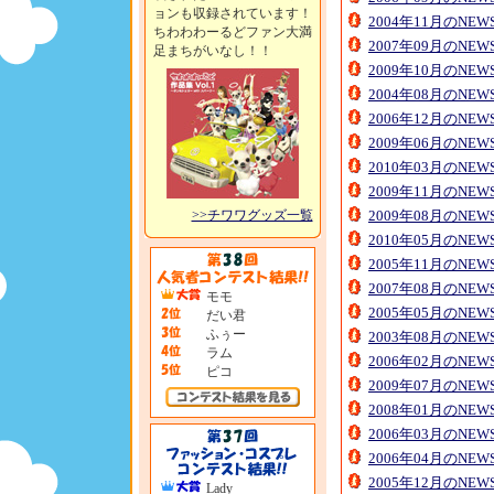
ョンも収録されています！
2004年11月のNE
ちわわわーるどファン大満
2007年09月のNE
足まちがいなし！！
2009年10月のNE
2004年08月のNE
2006年12月のNE
2009年06月のNE
2010年03月のNE
2009年11月のNE
>>チワワグッズ一覧
2009年08月のNE
2010年05月のNE
2005年11月のNE
2007年08月のNE
モモ
2005年05月のNE
だい君
ふぅー
2003年08月のNE
ラム
2006年02月のNE
ピコ
2009年07月のNE
2008年01月のNE
2006年03月のNE
2006年04月のNE
2005年12月のNE
Lady