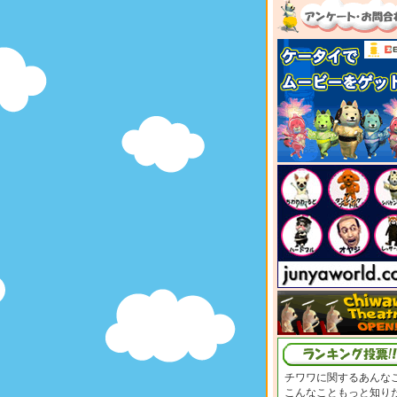
チワワに関するあんな
こんなこともっと知り