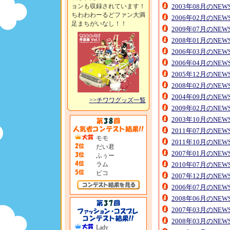
ョンも収録されています！
2003年08月のNE
ちわわわーるどファン大満
2006年02月のNE
足まちがいなし！！
2009年07月のNE
2008年01月のNE
2006年03月のNE
2006年04月のNE
2005年12月のNE
2008年02月のNE
2004年09月のNE
>>チワワグッズ一覧
2009年02月のNE
2003年10月のNE
2011年07月のNE
モモ
2011年10月のNE
だい君
2007年01月のNE
ふぅー
ラム
2010年07月のNE
ピコ
2007年12月のNE
2006年07月のNE
2008年06月のNE
2007年03月のNE
2008年03月のNE
Lady