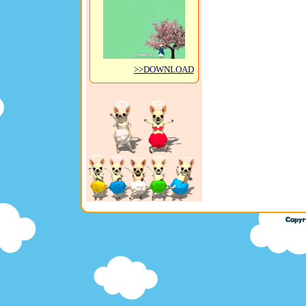
>>DOWNLOAD