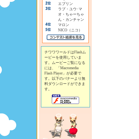
エブリン
ラブ・ユウ･マ
オ・ちゃーちゃ
ん・カンチャン
マロン
NICO（ニコ）
チワワワールドはFlashム
ービーを使用していま
す。ムービーご覧になる
には、 「Macromedia
Flash Player」が必要で
す。以下のバナーより無
料ダウンロードができま
す。