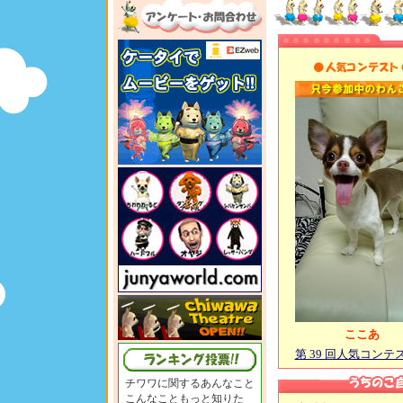
ここあ
第 39 回人気コンテ
チワワに関するあんなこと
こんなこともっと知りた