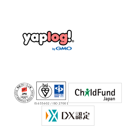
IS 655602 / ISO 27001