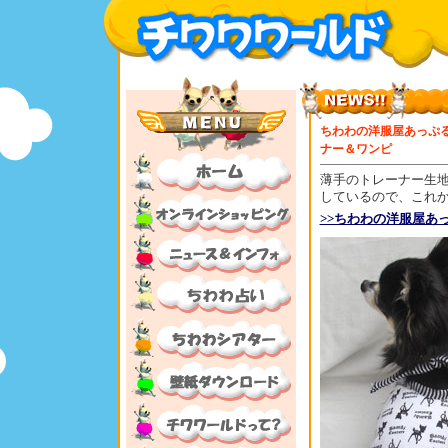
ちわわの洋服屋あっぷ
ナー＆ワンピ
薄手のトレーナー生地
しているので、これか
>>ちわわの洋服屋あ