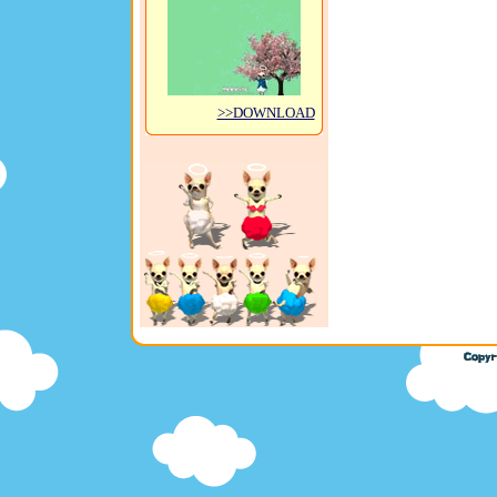
>>DOWNLOAD