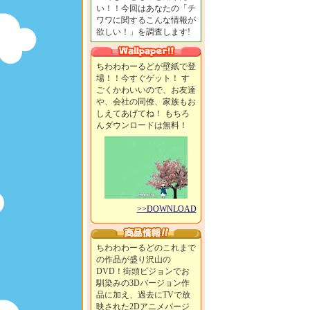
い！！今回はあなたの「チ
ワワに関するこんな情報が
欲しい！」を調査します!
ちわわわーるどが壁紙で登
場！！今すぐゲット！ す
ごくかわいいので、お友達
や、会社の同僚、家族もお
しえてあげてね！ もちろ
んダウンロードは無料！
>>DOWNLOAD
ちわわわーるどのこれまで
の作品が盛り沢山の
DVD！街頭ビジョンでお
馴染みの3Dバージョン作
品に加え、過去にTVで放
映された2Dアニメバージ