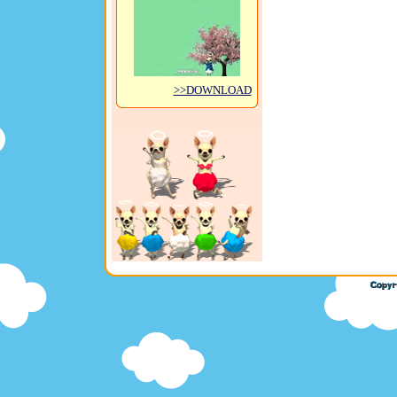
>>DOWNLOAD