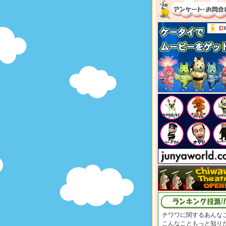
チワワに関するあんな
こんなこともっと知り