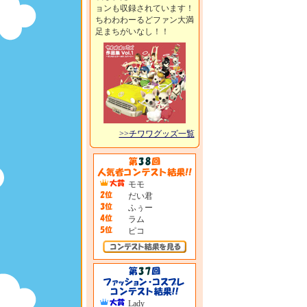
ョンも収録されています！
ちわわわーるどファン大満
足まちがいなし！！
>>チワワグッズ一覧
モモ
だい君
ふぅー
ラム
ピコ
Lady