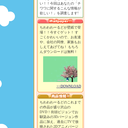
い！！今回はあなたの「チ
ワワに関するこんな情報が
欲しい！」を調査します!
ちわわわーるどが壁紙で登
場！！今すぐゲット！ す
ごくかわいいので、お友達
や、会社の同僚、家族もお
しえてあげてね！ もちろ
んダウンロードは無料！
>>DOWNLOAD
ちわわわーるどのこれまで
の作品が盛り沢山の
DVD！街頭ビジョンでお
馴染みの3Dバージョン作
品に加え、過去にTVで放
映された2Dアニメバージ