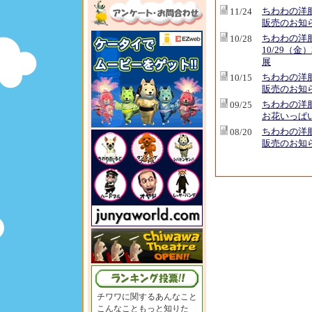
ちわわの洋
11/24
販売のお知
ちわわの洋
10/28
10/29（金
展
ちわわの洋
10/15
販売のお知
ちわわの洋
09/25
お花いっぱ
ちわわの洋
08/20
販売のお知
チワワに関するあんなこと
こんなこともっと知りた