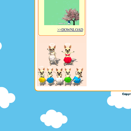
>>DOWNLOAD