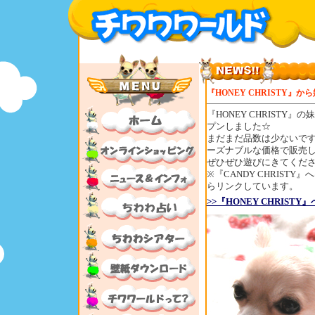
『HONEY CHRISTY
『HONEY CHRISTY』
プンしました☆
まだまだ品数は少ないで
ーズナブルな価格で販売
ぜひぜひ遊びにきてくださ
※『CANDY CHRISTY
らリンクしています。
>>『HONEY CHRIST