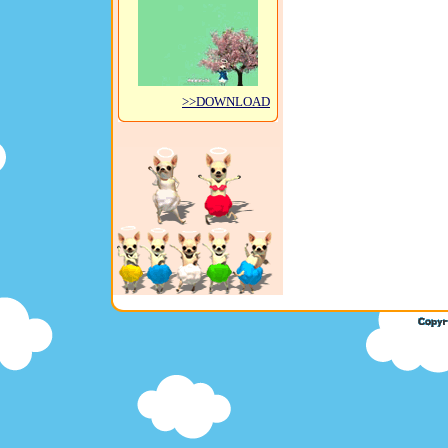
>>DOWNLOAD