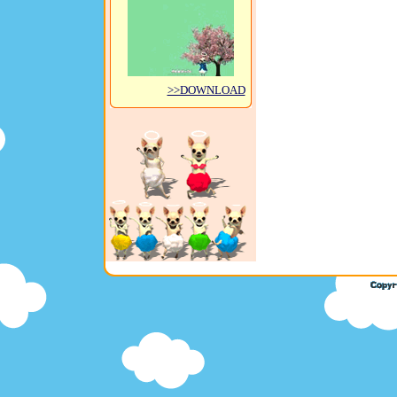
>>DOWNLOAD