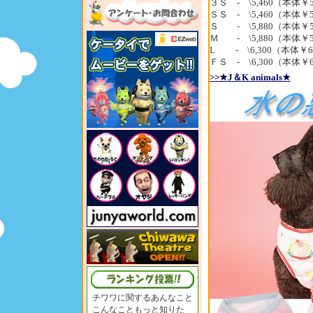
３Ｓ - \5,460（本体￥5
ＳＳ - \5,460（本体￥5
Ｓ - \5,880（本体￥5
Ｍ - \5,880（本体￥5
L - \6,300（本体￥6,
ＦＳ - \6,300（本体￥6
>>★J＆K animals★
チワワに関するあんなこと
こんなこともっと知りた