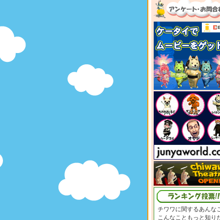
チワワに関するあんな
こんなこともっと知り