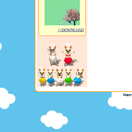
>>DOWNLOAD