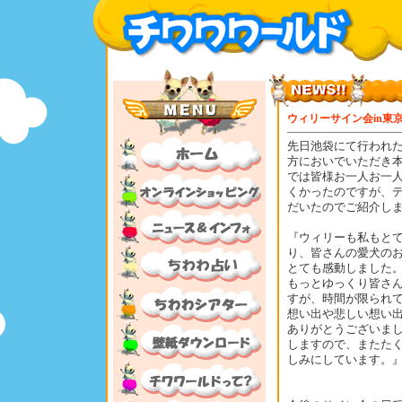
ウィリーサイン会in東
先日池袋にて行われ
方においでいただき
では皆様お一人お一
くかったのですが、
だいたのでご紹介し
『ウィリーも私もと
り、皆さんの愛犬の
とても感動しました
もっとゆっくり皆さ
すが、時間が限られ
想い出や悲しい想い
ありがとうございま
しますので、またた
しみにしています。