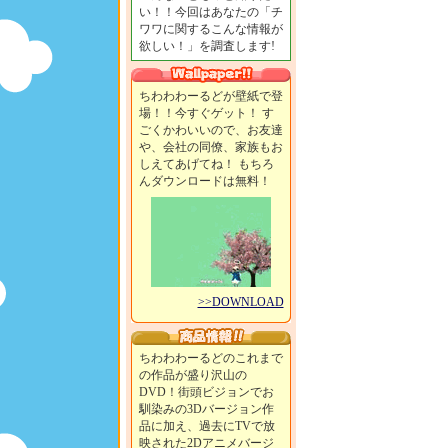
い！！今回はあなたの「チ
ワワに関するこんな情報が
欲しい！」を調査します!
ちわわわーるどが壁紙で登
場！！今すぐゲット！ す
ごくかわいいので、お友達
や、会社の同僚、家族もお
しえてあげてね！ もちろ
んダウンロードは無料！
>>DOWNLOAD
ちわわわーるどのこれまで
の作品が盛り沢山の
DVD！街頭ビジョンでお
馴染みの3Dバージョン作
品に加え、過去にTVで放
映された2Dアニメバージ