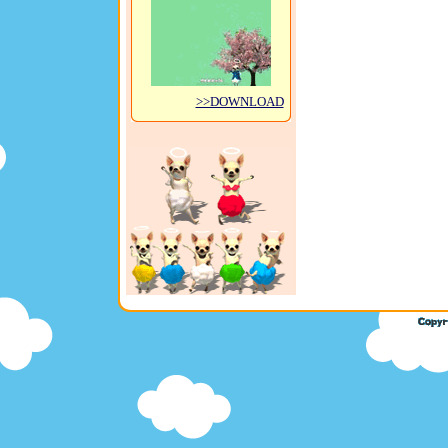
>>DOWNLOAD