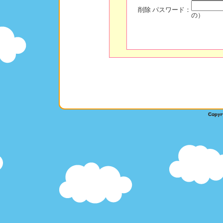
削除 パスワード：
の）