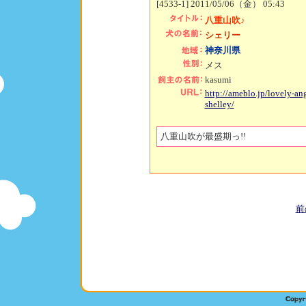
[4533-1] 2011/05/06（金） 05:43
八重山吹♪
シェリー
神奈川県
メス
kasumi
http://ameblo.jp/lovely-ang
shelley/
八重山吹が最盛期っ!!
前