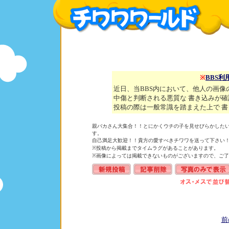
※
BBS利
近日、当BBS内において、他人の画
中傷と判断される悪質な 書き込みが
投稿の際は一般常識を踏まえた上で 
親バカさん大集合！！とにかくウチの子を見せびらかした
す。
自己満足大歓迎！！貴方の愛すべきチワワを送って下さい
※投稿から掲載までタイムラグがあることがあります。
※画像によっては掲載できないものがございますので、ご了
前