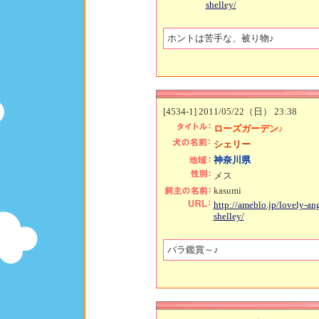
shelley/
ホントは苦手な、被り物♪
[4534-1] 2011/05/22（日） 23:38
ローズガーデン♪
シェリー
神奈川県
メス
kasumi
http://ameblo.jp/lovely-ang
shelley/
バラ鑑賞～♪