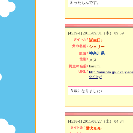
困ったもんです。
[4539-1] 2011/09/01（木） 09:59
誕生日♪
シェリー
神奈川県
メス
kasumi
http://ameblo.jp/lovely-ang
shelley/
３歳になりました♪
[4538-1] 2011/08/27（土） 04:34
愛犬ルル