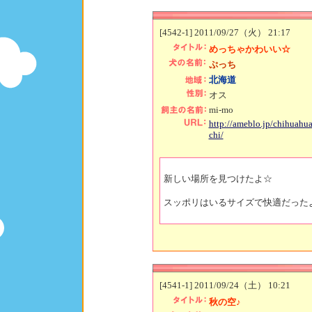
[4542-1] 2011/09/27（火） 21:17
めっちゃかわいい☆
ぷっち
北海道
オス
mi-mo
http://ameblo.jp/chihuahu
chi/
新しい場所を見つけたよ☆
スッポリはいるサイズで快適だった
[4541-1] 2011/09/24（土） 10:21
秋の空♪