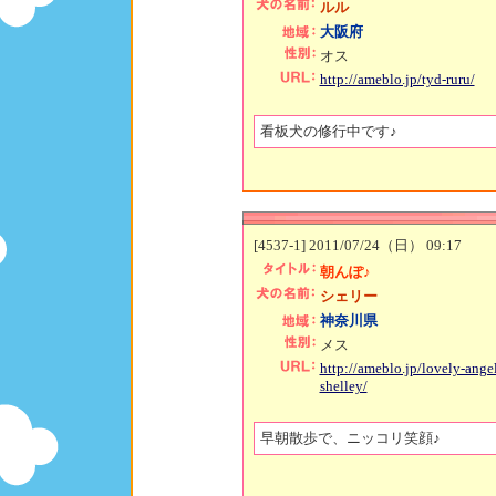
ルル
大阪府
オス
http://ameblo.jp/tyd-ruru/
看板犬の修行中です♪
[4537-1] 2011/07/24（日） 09:17
朝んぽ♪
シェリー
神奈川県
メス
http://ameblo.jp/lovely-angel
shelley/
早朝散歩で、ニッコリ笑顔♪