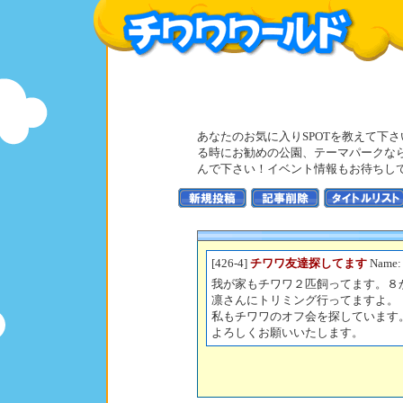
あなたのお気に入りSPOTを教えて下
る時にお勧めの公園、テーマパークな
んで下さい！イベント情報もお待ちし
[426-4]
チワワ友達探してます
Name
我が家もチワワ２匹飼ってます。８
凛さんにトリミング行ってますよ。
私もチワワのオフ会を探しています
よろしくお願いいたします。