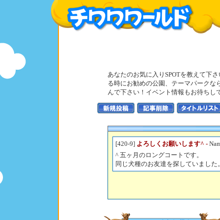
あなたのお気に入りSPOTを教えて下
る時にお勧めの公園、テーマパークな
んで下さい！イベント情報もお待ちし
[420-9]
よろしくお願いします^ -
Nam
^ 五ヶ月のロングコートです。
同じ犬種のお友達を探していました