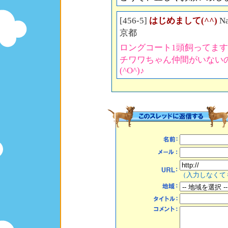
[456-5]
はじめまして(^^)
N
京都
ロングコート1頭飼ってます&#
チワワちゃん仲間がいない
(^O^)♪
（入力しなくて