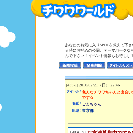
あなたのお気に入りSPOTを教えて下
る時にお勧めの公園、テーマパークな
んで下さい！イベント情報もお待ちし
[456-1] 2016/02/21（日） 22:46
色んなチワワちゃんと出会い
です☆
ごまちゃん
東京都
[456-2]
お友達募集中です&#1