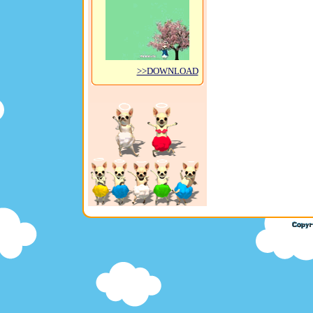
>>DOWNLOAD