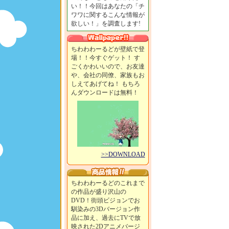
い！！今回はあなたの「チ
ワワに関するこんな情報が
欲しい！」を調査します!
ちわわわーるどが壁紙で登
場！！今すぐゲット！ す
ごくかわいいので、お友達
や、会社の同僚、家族もお
しえてあげてね！ もちろ
んダウンロードは無料！
>>DOWNLOAD
ちわわわーるどのこれまで
の作品が盛り沢山の
DVD！街頭ビジョンでお
馴染みの3Dバージョン作
品に加え、過去にTVで放
映された2Dアニメバージ