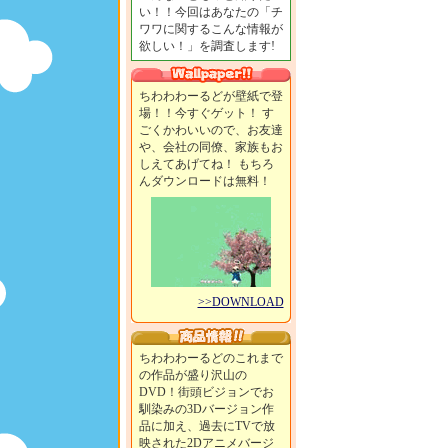
い！！今回はあなたの「チ
ワワに関するこんな情報が
欲しい！」を調査します!
ちわわわーるどが壁紙で登
場！！今すぐゲット！ す
ごくかわいいので、お友達
や、会社の同僚、家族もお
しえてあげてね！ もちろ
んダウンロードは無料！
>>DOWNLOAD
ちわわわーるどのこれまで
の作品が盛り沢山の
DVD！街頭ビジョンでお
馴染みの3Dバージョン作
品に加え、過去にTVで放
映された2Dアニメバージ