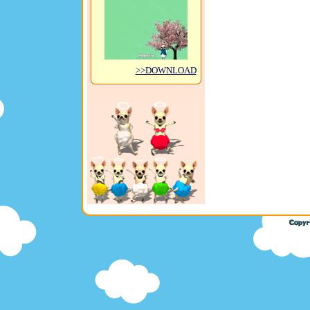
>>DOWNLOAD