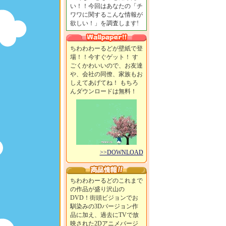
い！！今回はあなたの「チ
ワワに関するこんな情報が
欲しい！」を調査します!
ちわわわーるどが壁紙で登
場！！今すぐゲット！ す
ごくかわいいので、お友達
や、会社の同僚、家族もお
しえてあげてね！ もちろ
んダウンロードは無料！
>>DOWNLOAD
ちわわわーるどのこれまで
の作品が盛り沢山の
DVD！街頭ビジョンでお
馴染みの3Dバージョン作
品に加え、過去にTVで放
映された2Dアニメバージ