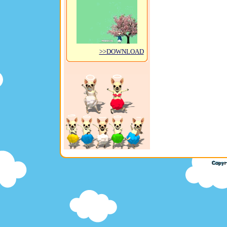
>>DOWNLOAD