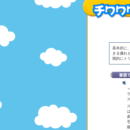
基本的に
きる優れ
期的にト